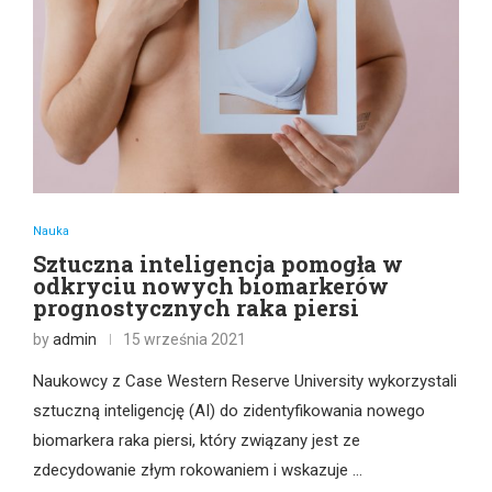
Nauka
Sztuczna inteligencja pomogła w
odkryciu nowych biomarkerów
prognostycznych raka piersi
by
admin
15 września 2021
Naukowcy z Case Western Reserve University wykorzystali
sztuczną inteligencję (AI) do zidentyfikowania nowego
biomarkera raka piersi, który związany jest ze
zdecydowanie złym rokowaniem i wskazuje …