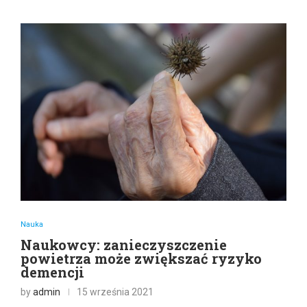
Nauka
Naukowcy: zanieczyszczenie
powietrza może zwiększać ryzyko
demencji
by
admin
15 września 2021