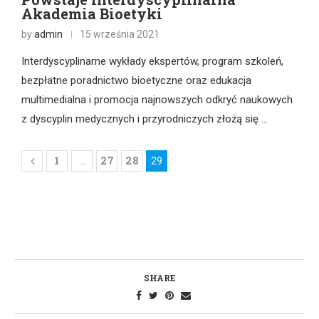
Akademia Bioetyki
by
admin
15 września 2021
Interdyscyplinarne wykłady ekspertów, program szkoleń,
bezpłatne poradnictwo bioetyczne oraz edukacja
multimedialna i promocja najnowszych odkryć naukowych
z dyscyplin medycznych i przyrodniczych złożą się …
1
27
28
…
29
SHARE