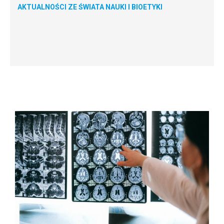
AKTUALNOŚCI ZE ŚWIATA NAUKI I BIOETYKI