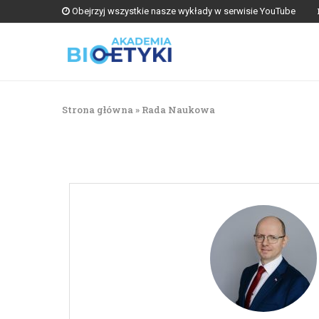
Obejrzyj wszystkie nasze wykłady w serwisie YouTube
Strona główna
»
Rada Naukowa