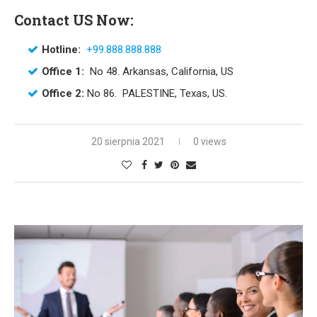
Contact US Now:
Hotline:
+99.888.888.888
Office 1:
No 48. Arkansas, California, US
Office 2:
No 86. PALESTINE, Texas, US.
20 sierpnia 2021
0 views