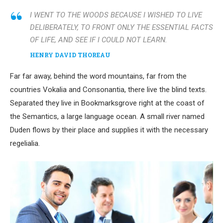
I WENT TO THE WOODS BECAUSE I WISHED TO LIVE
DELIBERATELY, TO FRONT ONLY THE ESSENTIAL FACTS
OF LIFE, AND SEE IF I COULD NOT LEARN.
HENRY DAVID THOREAU
Far far away, behind the word mountains, far from the
countries Vokalia and Consonantia, there live the blind texts.
Separated they live in Bookmarksgrove right at the coast of
the Semantics, a large language ocean. A small river named
Duden flows by their place and supplies it with the necessary
regelialia.