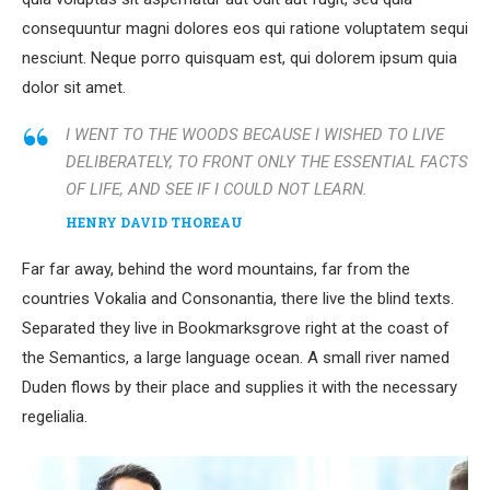
consequuntur magni dolores eos qui ratione voluptatem sequi
nesciunt. Neque porro quisquam est, qui dolorem ipsum quia
dolor sit amet.
I WENT TO THE WOODS BECAUSE I WISHED TO LIVE
DELIBERATELY, TO FRONT ONLY THE ESSENTIAL FACTS
OF LIFE, AND SEE IF I COULD NOT LEARN.
HENRY DAVID THOREAU
Far far away, behind the word mountains, far from the
countries Vokalia and Consonantia, there live the blind texts.
Separated they live in Bookmarksgrove right at the coast of
the Semantics, a large language ocean. A small river named
Duden flows by their place and supplies it with the necessary
regelialia.