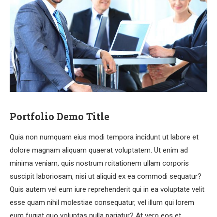
Portfolio Demo Title
Quia non numquam eius modi tempora incidunt ut labore et
dolore magnam aliquam quaerat voluptatem. Ut enim ad
minima veniam, quis nostrum rcitationem ullam corporis
suscipit laboriosam, nisi ut aliquid ex ea commodi sequatur?
Quis autem vel eum iure reprehenderit qui in ea voluptate velit
esse quam nihil molestiae consequatur, vel illum qui lorem
eum fugiat quo voluptas nulla pariatur? At vero eos et