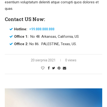
esentium voluptatum deleniti atque corrupti quos dolores et
quas.
Contact US Now:
Hotline:
+99.888.888.888
Office 1:
No 48. Arkansas, California, US
Office 2:
No 86. PALESTINE, Texas, US.
20 sierpnia 2021
0 views