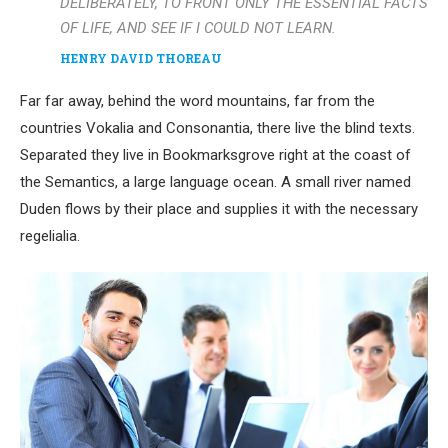
DELIBERATELY, TO FRONT ONLY THE ESSENTIAL FACTS
OF LIFE, AND SEE IF I COULD NOT LEARN.
HENRY DAVID THOREAU
Far far away, behind the word mountains, far from the
countries Vokalia and Consonantia, there live the blind texts.
Separated they live in Bookmarksgrove right at the coast of
the Semantics, a large language ocean. A small river named
Duden flows by their place and supplies it with the necessary
regelialia.