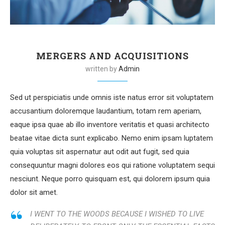
MERGERS AND ACQUISITIONS
written by
Admin
Sed ut perspiciatis unde omnis iste natus error sit voluptatem
accusantium doloremque laudantium, totam rem aperiam,
eaque ipsa quae ab illo inventore veritatis et quasi architecto
beatae vitae dicta sunt explicabo. Nemo enim ipsam luptatem
quia voluptas sit aspernatur aut odit aut fugit, sed quia
consequuntur magni dolores eos qui ratione voluptatem sequi
nesciunt. Neque porro quisquam est, qui dolorem ipsum quia
dolor sit amet.
I WENT TO THE WOODS BECAUSE I WISHED TO LIVE