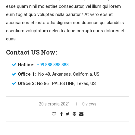
esse quam nihil molestiae consequatur, vel illum qui lorem
eum fugiat quo voluptas nulla pariatur? At vero eos et
accusamus et iusto odio dignissimos ducimus qui blanditiis
esentium voluptatum deleniti atque corrupti quos dolores et
quas.
Contact US Now:
Hotline:
+99.888.888.888
Office 1:
No 48. Arkansas, California, US
Office 2:
No 86. PALESTINE, Texas, US.
20 sierpnia 2021
0 views