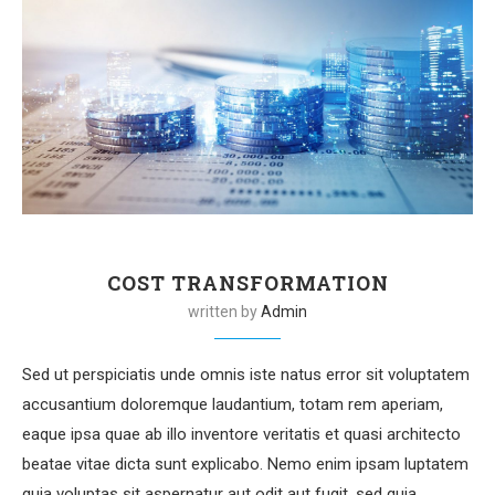
COST TRANSFORMATION
written by
Admin
Sed ut perspiciatis unde omnis iste natus error sit voluptatem
accusantium doloremque laudantium, totam rem aperiam,
eaque ipsa quae ab illo inventore veritatis et quasi architecto
beatae vitae dicta sunt explicabo. Nemo enim ipsam luptatem
quia voluptas sit aspernatur aut odit aut fugit, sed quia