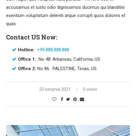
accusamus et iusto odio dignissimos ducimus qui blanditiis
esentium voluptatum deleniti atque corrupti quos dolores et
quas.
Contact US Now:
Hotline:
+99.888.888.888
Office 1:
No 48. Arkansas, California, US
Office 2:
No 86. PALESTINE, Texas, US.
20 sierpnia 2021
0 views