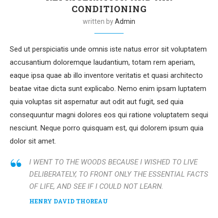
CONDITIONING
written by
Admin
Sed ut perspiciatis unde omnis iste natus error sit voluptatem
accusantium doloremque laudantium, totam rem aperiam,
eaque ipsa quae ab illo inventore veritatis et quasi architecto
beatae vitae dicta sunt explicabo. Nemo enim ipsam luptatem
quia voluptas sit aspernatur aut odit aut fugit, sed quia
consequuntur magni dolores eos qui ratione voluptatem sequi
nesciunt. Neque porro quisquam est, qui dolorem ipsum quia
dolor sit amet.
I WENT TO THE WOODS BECAUSE I WISHED TO LIVE
DELIBERATELY, TO FRONT ONLY THE ESSENTIAL FACTS
OF LIFE, AND SEE IF I COULD NOT LEARN.
HENRY DAVID THOREAU