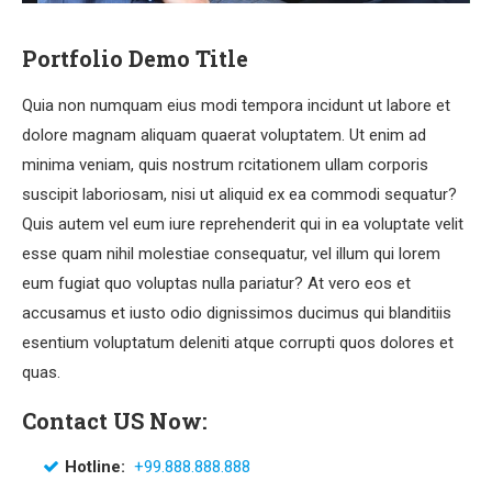
Portfolio Demo Title
Quia non numquam eius modi tempora incidunt ut labore et
dolore magnam aliquam quaerat voluptatem. Ut enim ad
minima veniam, quis nostrum rcitationem ullam corporis
suscipit laboriosam, nisi ut aliquid ex ea commodi sequatur?
Quis autem vel eum iure reprehenderit qui in ea voluptate velit
esse quam nihil molestiae consequatur, vel illum qui lorem
eum fugiat quo voluptas nulla pariatur? At vero eos et
accusamus et iusto odio dignissimos ducimus qui blanditiis
esentium voluptatum deleniti atque corrupti quos dolores et
quas.
Contact US Now:
Hotline:
+99.888.888.888