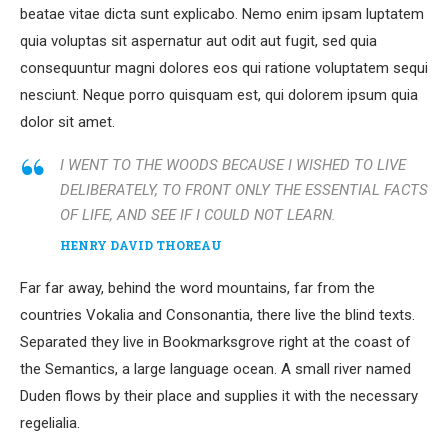
beatae vitae dicta sunt explicabo. Nemo enim ipsam luptatem
quia voluptas sit aspernatur aut odit aut fugit, sed quia
consequuntur magni dolores eos qui ratione voluptatem sequi
nesciunt. Neque porro quisquam est, qui dolorem ipsum quia
dolor sit amet.
I WENT TO THE WOODS BECAUSE I WISHED TO LIVE
DELIBERATELY, TO FRONT ONLY THE ESSENTIAL FACTS
OF LIFE, AND SEE IF I COULD NOT LEARN.
HENRY DAVID THOREAU
Far far away, behind the word mountains, far from the
countries Vokalia and Consonantia, there live the blind texts.
Separated they live in Bookmarksgrove right at the coast of
the Semantics, a large language ocean. A small river named
Duden flows by their place and supplies it with the necessary
regelialia.