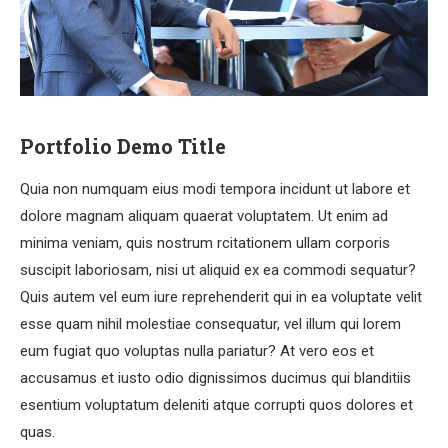
Portfolio Demo Title
Quia non numquam eius modi tempora incidunt ut labore et
dolore magnam aliquam quaerat voluptatem. Ut enim ad
minima veniam, quis nostrum rcitationem ullam corporis
suscipit laboriosam, nisi ut aliquid ex ea commodi sequatur?
Quis autem vel eum iure reprehenderit qui in ea voluptate velit
esse quam nihil molestiae consequatur, vel illum qui lorem
eum fugiat quo voluptas nulla pariatur? At vero eos et
accusamus et iusto odio dignissimos ducimus qui blanditiis
esentium voluptatum deleniti atque corrupti quos dolores et
quas.