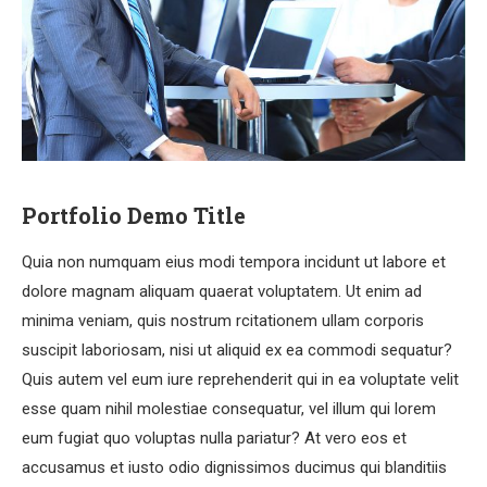
Portfolio Demo Title
Quia non numquam eius modi tempora incidunt ut labore et
dolore magnam aliquam quaerat voluptatem. Ut enim ad
minima veniam, quis nostrum rcitationem ullam corporis
suscipit laboriosam, nisi ut aliquid ex ea commodi sequatur?
Quis autem vel eum iure reprehenderit qui in ea voluptate velit
esse quam nihil molestiae consequatur, vel illum qui lorem
eum fugiat quo voluptas nulla pariatur? At vero eos et
accusamus et iusto odio dignissimos ducimus qui blanditiis