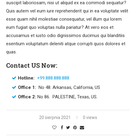
suscipit laboriosam, nisi ut aliquid ex ea commodi sequatur?
Quis autem vel eum iure reprehenderit qui in ea voluptate velit
esse quam nihil molestiae consequatur, vel illum qui lorem
eum fugiat quo voluptas nulla pariatur? At vero eos et
accusamus et iusto odio dignissimos ducimus qui blanditiis
esentium voluptatum deleniti atque corrupti quos dolores et
quas.
Contact US Now:
Hotline:
+99.888.888.888
Office 1:
No 48. Arkansas, California, US
Office 2:
No 86. PALESTINE, Texas, US.
20 sierpnia 2021
0 views