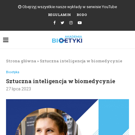
Obejrzyj wszystkie nasze wykłady w serwisie YouTube
REGULAMIN
RODO
Strona główna
»
Sztuczna inteligencja w biomedycynie
Bioetyka
Sztuczna inteligencja w biomedycynie
27 lipca 2023