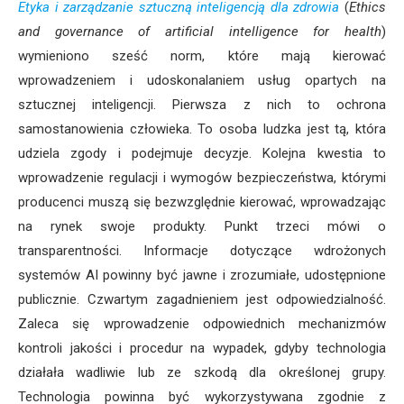
Etyka i zarządzanie sztuczną inteligencją dla zdrowia
(
Ethics
and governance of artificial intelligence for health
)
wymieniono sześć norm, które mają kierować
wprowadzeniem i udoskonalaniem usług opartych na
sztucznej inteligencji. Pierwsza z nich to ochrona
samostanowienia człowieka. To osoba ludzka jest tą, która
udziela zgody i podejmuje decyzje. Kolejna kwestia to
wprowadzenie regulacji i wymogów bezpieczeństwa, którymi
producenci muszą się bezwzględnie kierować, wprowadzając
na rynek swoje produkty. Punkt trzeci mówi o
transparentności. Informacje dotyczące wdrożonych
systemów AI powinny być jawne i zrozumiałe, udostępnione
publicznie. Czwartym zagadnieniem jest odpowiedzialność.
Zaleca się wprowadzenie odpowiednich mechanizmów
kontroli jakości i procedur na wypadek, gdyby technologia
działała wadliwie lub ze szkodą dla określonej grupy.
Technologia powinna być wykorzystywana zgodnie z