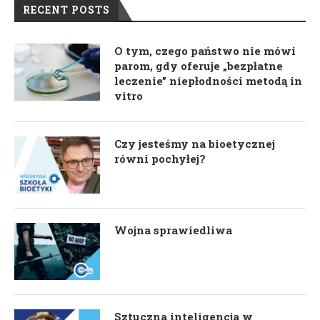
RECENT POSTS
O tym, czego państwo nie mówi
parom, gdy oferuje „bezpłatne
leczenie” niepłodności metodą in
vitro
Czy jesteśmy na bioetycznej
równi pochyłej?
Wojna sprawiedliwa
Sztuczna inteligencja w