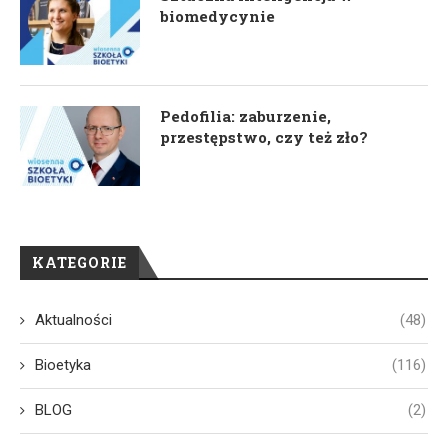
biomedycynie
Pedofilia: zaburzenie,
przestępstwo, czy też zło?
KATEGORIE
Aktualności
(48)
Bioetyka
(116)
BLOG
(2)