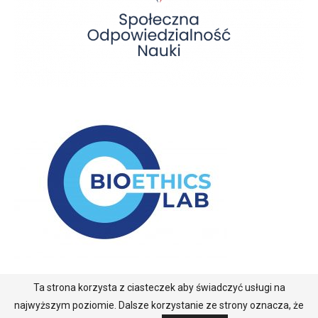
Ta strona korzysta z ciasteczek aby świadczyć usługi na
najwyższym poziomie. Dalsze korzystanie ze strony oznacza, że