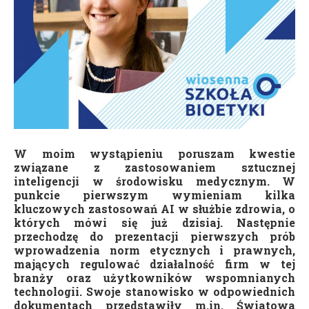
W moim wystąpieniu poruszam kwestie
związane z zastosowaniem sztucznej
inteligencji w środowisku medycznym. W
punkcie pierwszym wymieniam kilka
kluczowych zastosowań AI w służbie zdrowia, o
których mówi się już dzisiaj. Następnie
przechodzę do prezentacji pierwszych prób
wprowadzenia norm etycznych i prawnych,
mających regulować działalność firm w tej
branży oraz użytkowników wspomnianych
technologii. Swoje stanowisko w odpowiednich
dokumentach przedstawiły m.in. Światowa