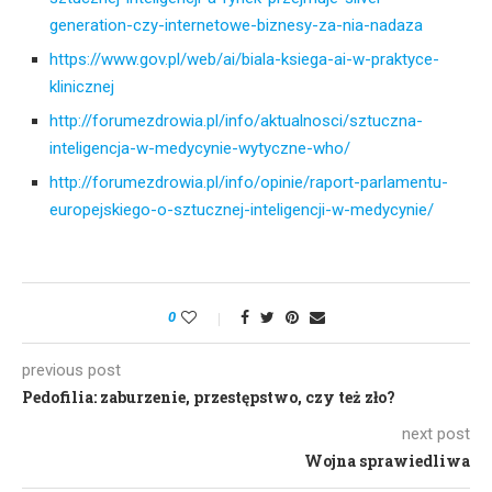
generation-czy-internetowe-biznesy-za-nia-nadaza
https://www.gov.pl/web/ai/biala-ksiega-ai-w-praktyce-
klinicznej
http://forumezdrowia.pl/info/aktualnosci/sztuczna-
inteligencja-w-medycynie-wytyczne-who/
http://forumezdrowia.pl/info/opinie/raport-parlamentu-
europejskiego-o-sztucznej-inteligencji-w-medycynie/
0
previous post
Pedofilia: zaburzenie, przestępstwo, czy też zło?
next post
Wojna sprawiedliwa