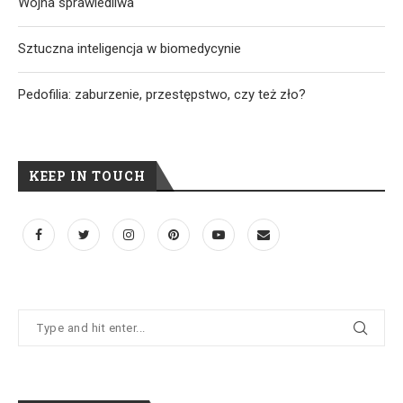
Wojna sprawiedliwa
Sztuczna inteligencja w biomedycynie
Pedofilia: zaburzenie, przestępstwo, czy też zło?
KEEP IN TOUCH