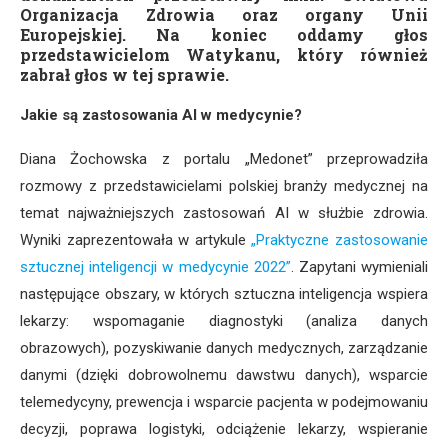
Organizacja Zdrowia oraz organy Unii
Europejskiej. Na koniec oddamy głos
przedstawicielom Watykanu, który również
zabrał głos w tej sprawie.
Jakie są zastosowania AI w medycynie?
Diana Żochowska z portalu „Medonet” przeprowadziła
rozmowy z przedstawicielami polskiej branży medycznej na
temat najważniejszych zastosowań AI w służbie zdrowia.
Wyniki zaprezentowała w artykule
„Praktyczne zastosowanie
sztucznej inteligencji w medycynie 2022”
. Zapytani wymieniali
następujące obszary, w których sztuczna inteligencja wspiera
lekarzy: wspomaganie diagnostyki (analiza danych
obrazowych), pozyskiwanie danych medycznych, zarządzanie
danymi (dzięki dobrowolnemu dawstwu danych), wsparcie
telemedycyny, prewencja i wsparcie pacjenta w podejmowaniu
decyzji, poprawa logistyki, odciążenie lekarzy, wspieranie