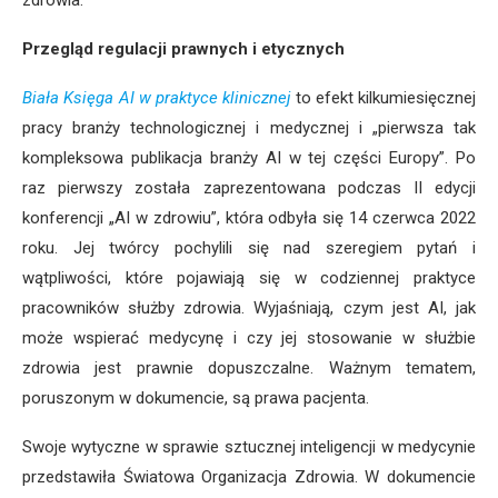
zdrowia.
Przegląd regulacji prawnych i etycznych
Biała Księga AI w praktyce klinicznej
to efekt kilkumiesięcznej
pracy branży technologicznej i medycznej i „pierwsza tak
kompleksowa publikacja branży AI w tej części Europy”. Po
raz pierwszy została zaprezentowana podczas II edycji
konferencji „AI w zdrowiu”, która odbyła się 14 czerwca 2022
roku. Jej twórcy pochylili się nad szeregiem pytań i
wątpliwości, które pojawiają się w codziennej praktyce
pracowników służby zdrowia. Wyjaśniają, czym jest AI, jak
może wspierać medycynę i czy jej stosowanie w służbie
zdrowia jest prawnie dopuszczalne. Ważnym tematem,
poruszonym w dokumencie, są prawa pacjenta.
Swoje wytyczne w sprawie sztucznej inteligencji w medycynie
przedstawiła Światowa Organizacja Zdrowia. W dokumencie