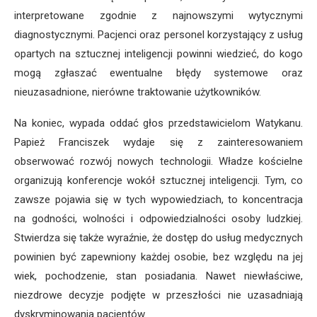
interpretowane zgodnie z najnowszymi wytycznymi
diagnostycznymi. Pacjenci oraz personel korzystający z usług
opartych na sztucznej inteligencji powinni wiedzieć, do kogo
mogą zgłaszać ewentualne błędy systemowe oraz
nieuzasadnione, nierówne traktowanie użytkowników.
Na koniec, wypada oddać głos przedstawicielom Watykanu.
Papież Franciszek wydaje się z zainteresowaniem
obserwować rozwój nowych technologii. Władze kościelne
organizują konferencje wokół sztucznej inteligencji. Tym, co
zawsze pojawia się w tych wypowiedziach, to koncentracja
na godności, wolności i odpowiedzialności osoby ludzkiej.
Stwierdza się także wyraźnie, że dostęp do usług medycznych
powinien być zapewniony każdej osobie, bez względu na jej
wiek, pochodzenie, stan posiadania. Nawet niewłaściwe,
niezdrowe decyzje podjęte w przeszłości nie uzasadniają
dyskryminowania pacjentów.