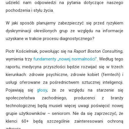
udzielić nam odpowiedzi na pytania dotyczące naszego
pochodzenia i stylu życia.
W jaki sposób planujemy zabezpieczyć się przed ryzykiem
dyskryminacji określonych grup ze względu na informacje
uzyskane w trakcie procesu diagnostycznego?
Piotr Kościelniak, powołując się na
Raport Boston Consulting
,
wymienia trzy
fundamenty „nowej normalności”
. Według tego
raportu, medycyna przyszłości będzie rozwijać się w trzech
kierunkach: zdrowie psychiczne, zdrowie kobiet (femtech) i
usługi oferowane za pośrednictwem sztucznej inteligencji.
Pojawiają się
głosy
, że ze względu na starzenie się
społeczeństwa zachodniego, producenci z branży
technologicznej będą musieli więcej uwagi poświęcić nowej
grupie użytkowników – seniorom. Nie da się zaprzeczyć, że
klienci 60+ będą szczególnie zainteresowani ochroną