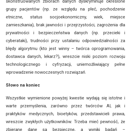
skonstruowanych zbiorach danych dyskryminuje określone
grupy pacjentów (np. ze względu na płeć, pochodzenie
etniczne, status socjoekonomiczny, wiek, miejsce
zamieszkania), brak jawności i przejrzystości, zagrożenia dla
prywatności i bezpieczeństwa danych (np. przecieki i
cyberataki), trudności przy ustalaniu odpowiedzialności za
błędy algorytmu (kto jest winny – twórca oprogramowania,
dostawca danych, lekarz?), wreszcie niski poziom rozwoju
technologicznego i cyfryzacji, uniemożliwiający pełne
wprowadzenie nowoczesnych rozwiązań.
Słowo na koniec
Wszystkie wymienione powyżej kwestie wydają się istotne i
warte przemyślenia, zarówno przez twórców AI, jak i
praktyków medycznych, bioetyków, przedstawicieli prawa,
wreszcie zwykłych użytkowników. Trzeba mieć pewność, że
zbierane dane są bezpieczne, a wyniki badań –