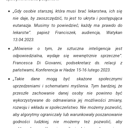
„Gdy osobie starszej, która musi brać lekarstwa, ich się
nie daje, by zaoszczędzić, to jest to ukryta i postępująca
eutanazja. Musimy to powiedzieć; każdy ma prawdo do
lekarstw”. papież Franciszek, audiencja, Watykan
13.04.2023.
„Mówienie o tym, że sztuczna inteligencja jest
odpowiedzialna, wydaje się wewnętrznie sprzeczne”.
Francesca Di Giovanni, podsekretarz ds. relacji z
państwami, Konferencja w Hadze 15-16 lutego 2023.
„Takie dane mogą być skażone społecznymi
uprzedzeniami i schematami myślenia. Tym bardziej, że
przeszłe zachowanie danej osoby nie powinno być
wykorzystywane do odmawiania jej możliwości zmiany,
rozwoju i wkładu w społeczeństwo. Nie możemy pozwolić,
aby algorytmy ograniczały lub warunkowały poszanowanie
godności ludzkiej, nie możemy też pozwolić, aby