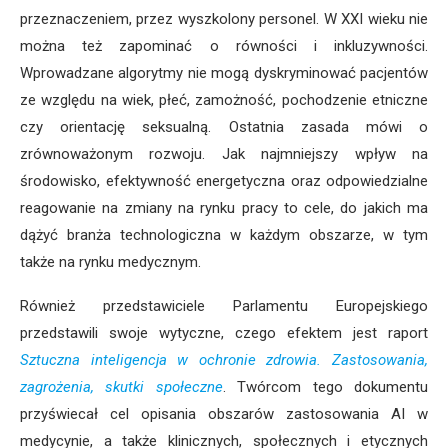
przeznaczeniem, przez wyszkolony personel. W XXI wieku nie
można też zapominać o równości i inkluzywności.
Wprowadzane algorytmy nie mogą dyskryminować pacjentów
ze względu na wiek, płeć, zamożność, pochodzenie etniczne
czy orientację seksualną. Ostatnia zasada mówi o
zrównoważonym rozwoju. Jak najmniejszy wpływ na
środowisko, efektywność energetyczna oraz odpowiedzialne
reagowanie na zmiany na rynku pracy to cele, do jakich ma
dążyć branża technologiczna w każdym obszarze, w tym
także na rynku medycznym.
Również przedstawiciele Parlamentu Europejskiego
przedstawili swoje wytyczne, czego efektem jest raport
Sztuczna inteligencja w ochronie zdrowia. Zastosowania,
zagrożenia, skutki społeczne
. Twórcom tego dokumentu
przyświecał cel opisania obszarów zastosowania AI w
medycynie, a także klinicznych, społecznych i etycznych