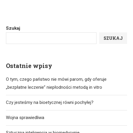
Szukaj
SZUKAJ
Ostatnie wpisy
O tym, czego państwo nie mówi parom, gdy oferuje
„bezpłatne leczenie” niepłodności metodą in vitro
Czy jesteśmy na bioetycznej równi pochyłej?
Wojna sprawiedliwa
Sztuczna inteligencja w biomedycynie