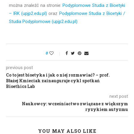
można znaleźć na stronie:
Podyplomowe Studia z Bioetyki
– IRK (upjp2.edu.pl)
oraz
Podyplomowe Studia z Bioetyki /
Studia Podyplomowe (upjp2.edu.pl)
0
previous post
Co to jest bioetyka i jak o niej rozmawiać? – prof.
Błażej Kmieciak zainauguruje cykl spotkań
Bioethics Lab
next post
Naukowcy: wcześniactwo związane z większym
ryzykiem autyzmu
YOU MAY ALSO LIKE