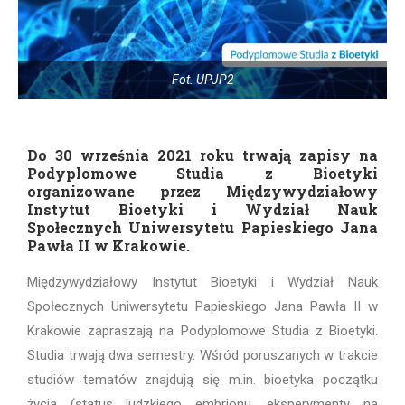
Fot. UPJP2
Do 30 września 2021 roku trwają zapisy na
Podyplomowe Studia z Bioetyki
organizowane przez Międzywydziałowy
Instytut Bioetyki i Wydział Nauk
Społecznych Uniwersytetu Papieskiego Jana
Pawła II w Krakowie.
Międzywydziałowy Instytut Bioetyki i Wydział Nauk
Społecznych Uniwersytetu Papieskiego Jana Pawła II w
Krakowie zapraszają na Podyplomowe Studia z Bioetyki.
Studia trwają dwa semestry. Wśród poruszanych w trakcie
studiów tematów znajdują się m.in. bioetyka początku
życia (status ludzkiego embrionu, eksperymenty na