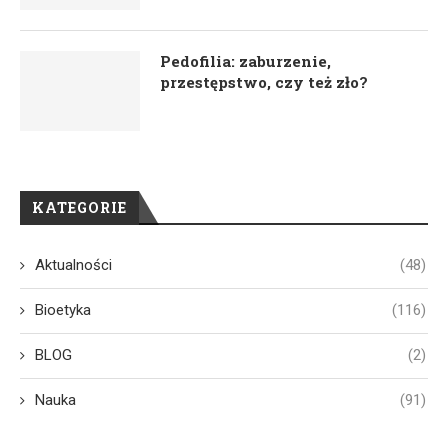
Pedofilia: zaburzenie,
przestępstwo, czy też zło?
KATEGORIE
Aktualności
(48)
Bioetyka
(116)
BLOG
(2)
Nauka
(91)