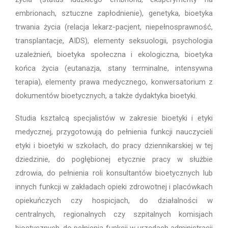
embrionach, sztuczne zapłodnienie), genetyka, bioetyka
trwania życia (relacja lekarz-pacjent, niepełnosprawność,
transplantacje, AIDS), elementy seksuologii, psychologia
uzależnień, bioetyka społeczna i ekologiczna, bioetyka
końca życia (eutanazja, stany terminalne, intensywna
terapia), elementy prawa medycznego, konwersatorium z
dokumentów bioetycznych, a także dydaktyka bioetyki.
Studia kształcą specjalistów w zakresie bioetyki i etyki
medycznej, przygotowują do pełnienia funkcji nauczycieli
etyki i bioetyki w szkołach, do pracy dziennikarskiej w tej
dziedzinie, do pogłębionej etycznie pracy w służbie
zdrowia, do pełnienia roli konsultantów bioetycznych lub
innych funkcji w zakładach opieki zdrowotnej i placówkach
opiekuńczych czy hospicjach, do działalności w
centralnych, regionalnych czy szpitalnych komisjach
bioetycznych, do pełnienia funkcji w urzędach administracji