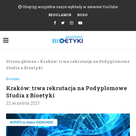
Obejrzyj wszystkie nasze wykłady w serwisie YouTube
REGULAMIN
RODO
Strona główna
»
Kraków: trwa rekrutacja na Podyplomowe
Studia z Bioetyki
Bioetyka
Kraków: trwa rekrutacja na Podyplomowe
Studia z Bioetyki
22 września 2021