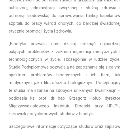
publicznej, administracji związanej z służbą zdrowia i
ochroną środowiska, do sprawowania funkcji kapelanów
szpitali, do pracy wśród chorych, do bardziej świadomej
etycznie promocji życia i zdrowia.
„Bioetyka pozwala nam dzisiaj dotknąć najbardziej
palących problemów z zakresu ingerencji medycznych i
technologicznych w życie, szczególnie w ludzkie życie.
Studia Podyplomowe pozwalają na zapoznanie się z całym
spektrum problemów bioetycznych i ich tłem, tak
medycznym, jak i filozoficzno-teologicznym. Podejmujący
te studia ma szanse na zdobycie unikalnych kwalifikacji” –
podkreśla ks. prof. dr hab. Grzegorz Hołub, dyrektor
Międzywydziałowego Instytutu Bioetyki przy UPJPII,
kierownik podyplomowych studiów z bioetyki.
Szczegółowe informacje dotyczące studiów oraz zapisów