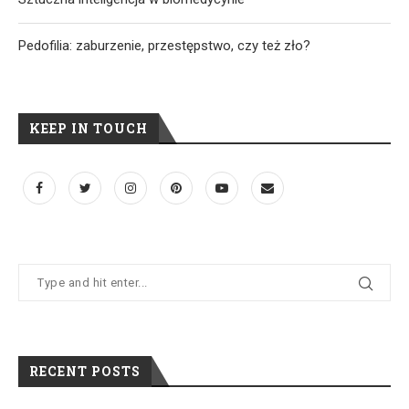
Pedofilia: zaburzenie, przestępstwo, czy też zło?
KEEP IN TOUCH
RECENT POSTS