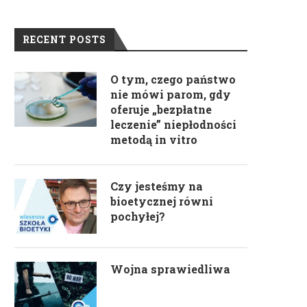
RECENT POSTS
O tym, czego państwo
nie mówi parom, gdy
oferuje „bezpłatne
leczenie” niepłodności
metodą in vitro
Czy jesteśmy na
bioetycznej równi
pochyłej?
Wojna sprawiedliwa