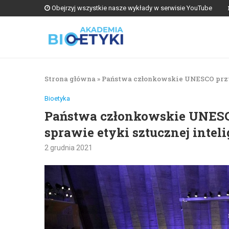
Obejrzyj wszystkie nasze wykłady w serwisie YouTube
Strona główna
»
Państwa członkowskie UNESCO przyj
Bioetyka
Państwa członkowskie UNESC
sprawie etyki sztucznej inteli
2 grudnia 2021