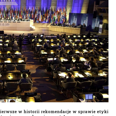
erwsze w historii rekomendacje w sprawie etyki