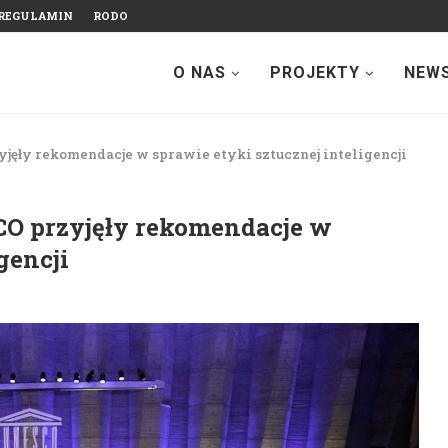
REGULAMIN
RODO
O NAS
PROJEKTY
NEW
ęły rekomendacje w sprawie etyki sztucznej inteligencji
O przyjęły rekomendacje w
gencji