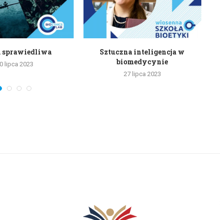
 sprawiedliwa
Sztuczna inteligencja w
biomedycynie
0 lipca 2023
27 lipca 2023