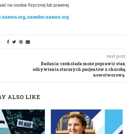
ć na osobie fizycznej lub prawnej.
.unesco.org
,
unesdoc.unesco.org
next post
Badania: czekolada może poprawić stan
odżywienia starszych pacjentów z chorobą
nowotworową
Y ALSO LIKE