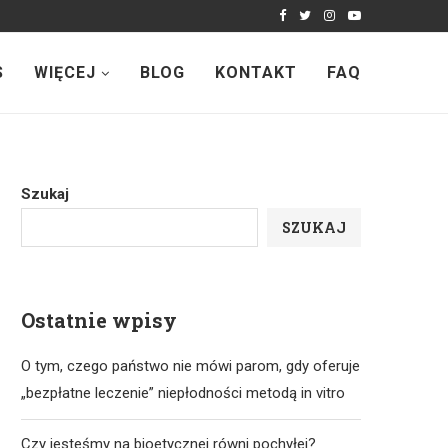
S
WIĘCEJ
BLOG
KONTAKT
FAQ
Szukaj
SZUKAJ
Ostatnie wpisy
O tym, czego państwo nie mówi parom, gdy oferuje
„bezpłatne leczenie” niepłodności metodą in vitro
Czy jesteśmy na bioetycznej równi pochyłej?