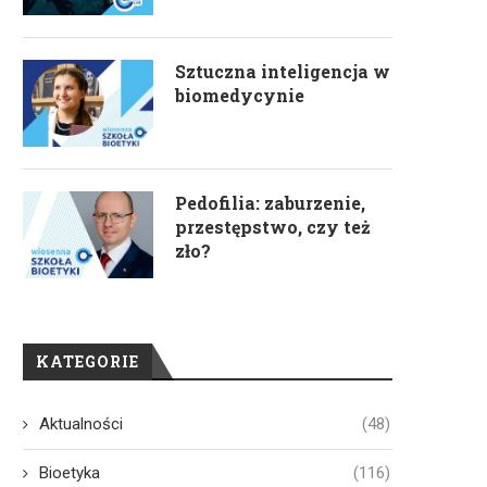
Sztuczna inteligencja w
biomedycynie
Pedofilia: zaburzenie,
przestępstwo, czy też
zło?
KATEGORIE
Aktualności
(48)
Bioetyka
(116)