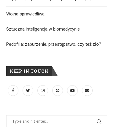
Wojna sprawiedliwa
Sztuczna inteligencja w biomedycynie
Pedofilia: zaburzenie, przestępstwo, czy też zło?
KEEP IN TOUCH