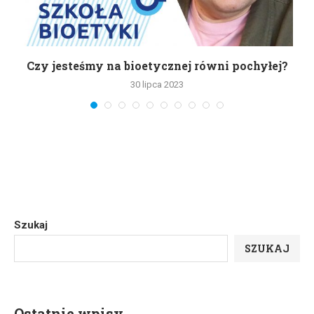
Czy jesteśmy na bioetycznej równi pochyłej?
30 lipca 2023
Szukaj
SZUKAJ
Ostatnie wpisy