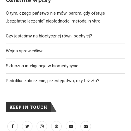
O tym, czego państwo nie mówi parom, gdy oferuje
„bezpłatne leczenie” niepłodności metodą in vitro
Czy jesteśmy na bioetycznej równi pochyłej?
Wojna sprawiedliwa
Sztuczna inteligencja w biomedycynie
Pedofilia: zaburzenie, przestępstwo, czy też zło?
KEEP IN TOUCH