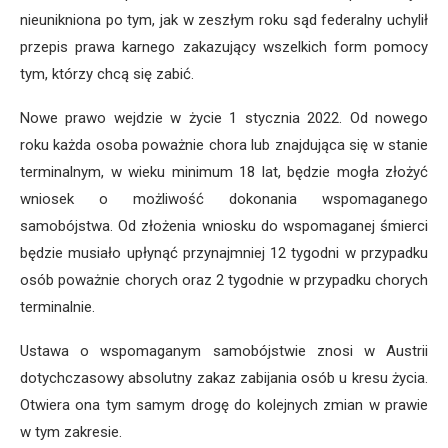
nieunikniona po tym, jak w zeszłym roku sąd federalny uchylił
przepis prawa karnego zakazujący wszelkich form pomocy
tym, którzy chcą się zabić.
Nowe prawo wejdzie w życie 1 stycznia 2022. Od nowego
roku każda osoba poważnie chora lub znajdująca się w stanie
terminalnym, w wieku minimum 18 lat, będzie mogła złożyć
wniosek o możliwość dokonania wspomaganego
samobójstwa. Od złożenia wniosku do wspomaganej śmierci
będzie musiało upłynąć przynajmniej 12 tygodni w przypadku
osób poważnie chorych oraz 2 tygodnie w przypadku chorych
terminalnie.
Ustawa o wspomaganym samobójstwie znosi w Austrii
dotychczasowy absolutny zakaz zabijania osób u kresu życia.
Otwiera ona tym samym drogę do kolejnych zmian w prawie
w tym zakresie.