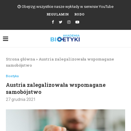
Obejrzyj wszystkie nasze wykłady w serwisie YouTube
REGULAMIN
RODO
Strona główna
»
Austria zalegalizowała wspomagane
samobójstwo
Bioetyka
Austria zalegalizowała wspomagane
samobójstwo
27 grudnia 2021