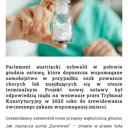
Parlament austriacki uchwalił w połowie
grudnia ustawę, która dopuszcza wspomagane
samobójstwo w przypadku osób poważnie
chorych lub znajdujących się w stanie
terminalnym. Projekt nowej ustawy był
odpowiedzią rządu na wezwanie przez Trybunał
Konstytucyjny w 2020 roku do zrewidowania
ówczesnego zakazu wspomaganej śmierci.
Ustawodawcy zatwierdzili nowe przepisy większością głosów.
Jak zaznacza portal „Euronews” – zmiana w prawie była