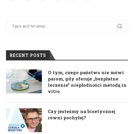
RECENT POSTS
O tym, czego państwo nie mówi
parom, gdy oferuje „bezpłatne
leczenie” niepłodności metodą in
vitro
Czy jesteśmy na bioetycznej
równi pochyłej?