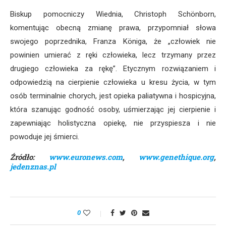
Biskup pomocniczy Wiednia, Christoph Schönborn,
komentując obecną zmianę prawa, przypomniał słowa
swojego poprzednika, Franza Königa, że „człowiek nie
powinien umierać z ręki człowieka, lecz trzymany przez
drugiego człowieka za rękę”. Etycznym rozwiązaniem i
odpowiedzią na cierpienie człowieka u kresu życia, w tym
osób terminalnie chorych, jest opieka paliatywna i hospicyjna,
która szanując godność osoby, uśmierzając jej cierpienie i
zapewniając holistyczna opiekę, nie przyspiesza i nie
powoduje jej śmierci.
Źródło:
www.euronews.com
,
www.genethique.org
,
jedenznas.pl
0