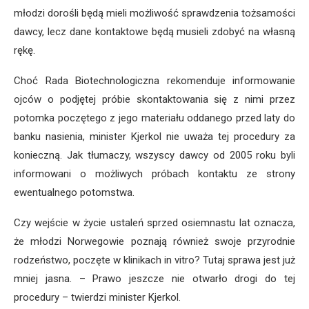
młodzi dorośli będą mieli możliwość sprawdzenia tożsamości
dawcy, lecz dane kontaktowe będą musieli zdobyć na własną
rękę.
Choć Rada Biotechnologiczna rekomenduje informowanie
ojców o podjętej próbie skontaktowania się z nimi przez
potomka poczętego z jego materiału oddanego przed laty do
banku nasienia, minister Kjerkol nie uważa tej procedury za
konieczną. Jak tłumaczy, wszyscy dawcy od 2005 roku byli
informowani o możliwych próbach kontaktu ze strony
ewentualnego potomstwa.
Czy wejście w życie ustaleń sprzed osiemnastu lat oznacza,
że młodzi Norwegowie poznają również swoje przyrodnie
rodzeństwo, poczęte w klinikach in vitro? Tutaj sprawa jest już
mniej jasna. – Prawo jeszcze nie otwarło drogi do tej
procedury – twierdzi minister Kjerkol.