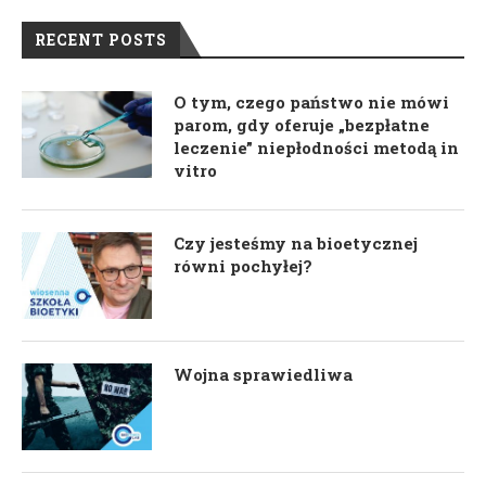
RECENT POSTS
O tym, czego państwo nie mówi
parom, gdy oferuje „bezpłatne
leczenie” niepłodności metodą in
vitro
Czy jesteśmy na bioetycznej
równi pochyłej?
Wojna sprawiedliwa