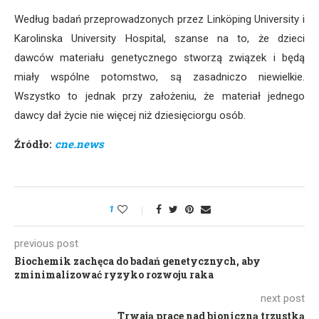
Według badań przeprowadzonych przez Linköping University i
Karolinska University Hospital, szanse na to, że dzieci
dawców materiału genetycznego stworzą związek i będą
miały wspólne potomstwo, są zasadniczo niewielkie.
Wszystko to jednak przy założeniu, że materiał jednego
dawcy dał życie nie więcej niż dziesięciorgu osób.
Źródło:
cne.news
1
previous post
Biochemik zachęca do badań genetycznych, aby
zminimalizować ryzyko rozwoju raka
next post
Trwają prace nad bioniczną trzustką