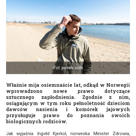
Fot. pexels.com
Właśnie mija osiemnaście lat, odkąd w Norwegii
wprowadzono nowe prawo dotyczące
sztucznego zapłodnienia. Zgodnie z nim,
osiągającym w tym roku pełnoletność dzieciom
dawców nasienia i komórek jajowych
przysługuje prawo do poznania swoich
biologicznych rodziców.
Jak wyjaśnia Ingvild Kjerkol, norweska Minister Zdrowia,