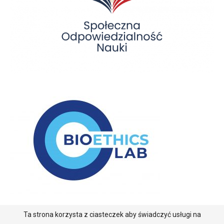
Ta strona korzysta z ciasteczek aby świadczyć usługi na