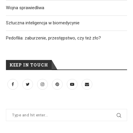
Wojna sprawiedliwa
Sztuczna inteligencja w biomedycynie
Pedofilia: zaburzenie, przestępstwo, czy też zło?
KEEP IN TOUCH