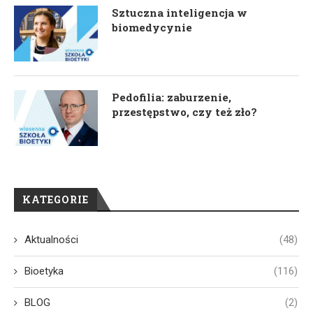
Sztuczna inteligencja w
biomedycynie
Pedofilia: zaburzenie,
przestępstwo, czy też zło?
KATEGORIE
Aktualności
(48)
Bioetyka
(116)
BLOG
(2)