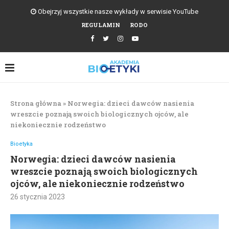
Obejrzyj wszystkie nasze wykłady w serwisie YouTube
REGULAMIN
RODO
Strona główna
»
Norwegia: dzieci dawców nasienia
wreszcie poznają swoich biologicznych ojców, ale
niekoniecznie rodzeństwo
Bioetyka
Norwegia: dzieci dawców nasienia
wreszcie poznają swoich biologicznych
ojców, ale niekoniecznie rodzeństwo
26 stycznia 2023