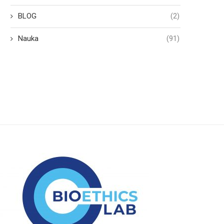
BLOG
(2)
Pedofilia: zaburzenie,
Komercjalizacja cierpien
przestępstwo, czy też zło?
26 lipca 2023
Nauka
(91)
27 lipca 2023