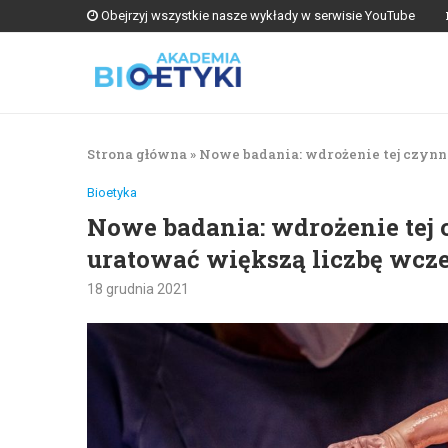
Obejrzyj wszystkie nasze wykłady w serwisie YouTube
Strona główna
»
Nowe badania: wdrożenie tej czynn
Bioetyka
Nowe badania: wdrożenie tej 
uratować większą liczbę wc
18 grudnia 2021