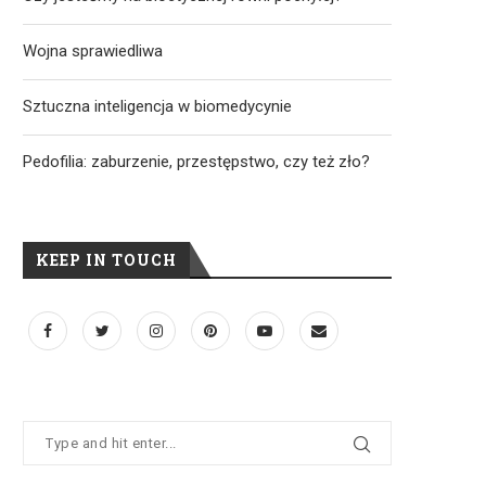
Wojna sprawiedliwa
Sztuczna inteligencja w biomedycynie
Pedofilia: zaburzenie, przestępstwo, czy też zło?
KEEP IN TOUCH