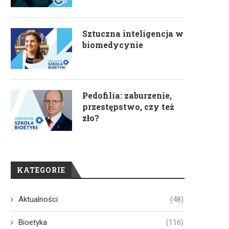
Sztuczna inteligencja w
biomedycynie
Pedofilia: zaburzenie,
przestępstwo, czy też
zło?
KATEGORIE
Aktualności
(48)
Bioetyka
(116)