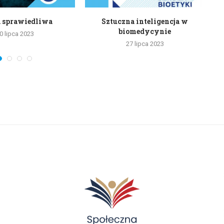
 sprawiedliwa
Sztuczna inteligencja w
biomedycynie
0 lipca 2023
27 lipca 2023