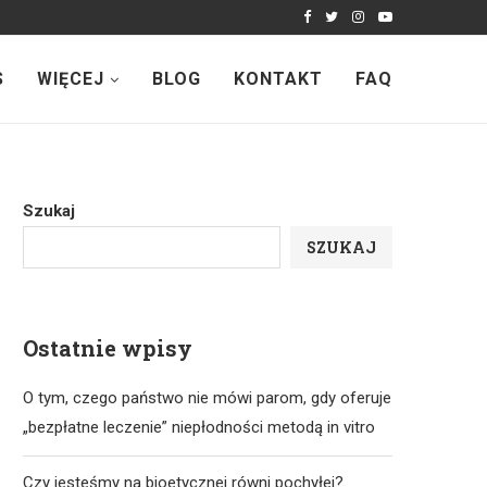
S
WIĘCEJ
BLOG
KONTAKT
FAQ
Szukaj
SZUKAJ
Ostatnie wpisy
O tym, czego państwo nie mówi parom, gdy oferuje
„bezpłatne leczenie” niepłodności metodą in vitro
Czy jesteśmy na bioetycznej równi pochyłej?