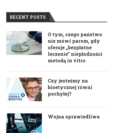
RECENT POSTS
O tym, czego państwo
nie mówi parom, gdy
oferuje „bezpłatne
leczenie” niepłodności
metodą in vitro
Czy jesteśmy na
bioetycznej równi
pochyłej?
Wojna sprawiedliwa