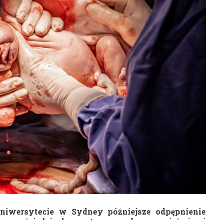
iwersytecie w Sydney późniejsze odpępnienie