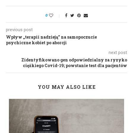
0
previous post
Wpływ „terapii nadzieją” na samopoczucie
psychiczne kobiet po aborcji
next post
Zidentyfikowano gen odpowiedzialny za ryzyko
ciężkiego Covid-19; powstanie test dla pacjentów
YOU MAY ALSO LIKE