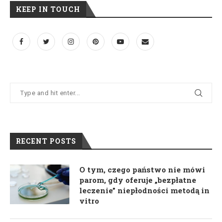
KEEP IN TOUCH
RECENT POSTS
O tym, czego państwo nie mówi
parom, gdy oferuje „bezpłatne
leczenie” niepłodności metodą in
vitro