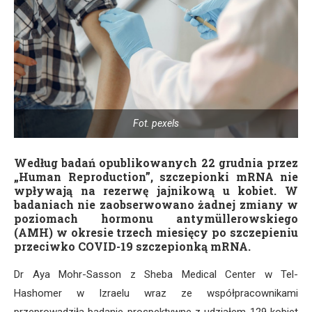
Fot. pexels
Według badań opublikowanych 22 grudnia przez
„Human Reproduction”, szczepionki mRNA nie
wpływają na rezerwę jajnikową u kobiet. W
badaniach nie zaobserwowano żadnej zmiany w
poziomach hormonu antymüllerowskiego
(AMH) w okresie trzech miesięcy po szczepieniu
przeciwko COVID-19 szczepionką mRNA.
Dr Aya Mohr-Sasson z Sheba Medical Center w Tel-
Hashomer w Izraelu wraz ze współpracownikami