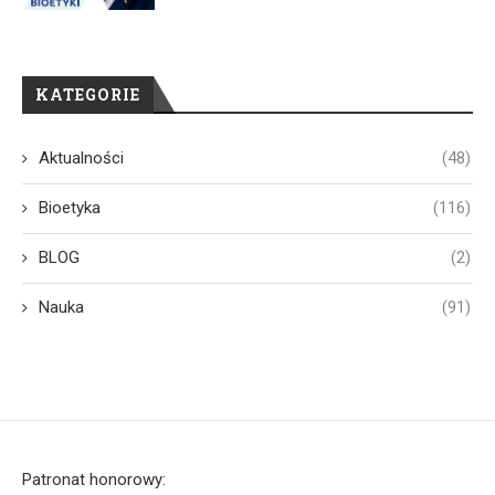
KATEGORIE
Aktualności
(48)
Bioetyka
(116)
BLOG
(2)
Nauka
(91)
Patronat honorowy: