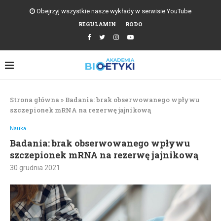
Obejrzyj wszystkie nasze wykłady w serwisie YouTube
REGULAMIN
RODO
Strona główna
»
Badania: brak obserwowanego wpływu
szczepionek mRNA na rezerwę jajnikową
Nauka
Badania: brak obserwowanego wpływu
szczepionek mRNA na rezerwę jajnikową
30 grudnia 2021