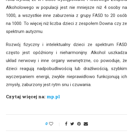
Alkoholowego w populacji jest nie mniejsze niż 4 osoby na
1000, a wszystkie inne zaburzenia z grupy FASD to 20 osób
na 1000. To więcej niż liczba dzieci z zespołem Downa czy ze
spektrum autyzmu.
Rozwój fizyczny i intelektualny dzieci ze spektrum FASD
często jest opóźniony i nieharmonijny. Alkohol uszkadza
układ nerwowy i inne organy wewnętrzne, co powoduje, że
dzieci reagują nadpobudliwością lub drażliwością, szybkim
wyczerpaniem energii, zwykle nieprawidłowo funkcjonują ich
zmysły, zaburzony jest rytm snu i czuwania.
Czytaj więcej na:
mp.pl
0