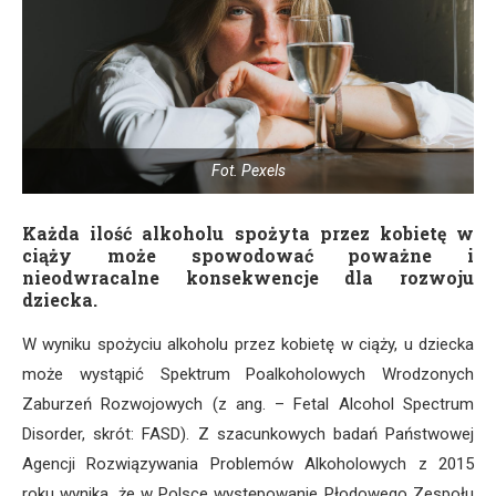
Fot. Pexels
Każda ilość alkoholu spożyta przez kobietę w
ciąży może spowodować poważne i
nieodwracalne konsekwencje dla rozwoju
dziecka.
W wyniku spożyciu alkoholu przez kobietę w ciąży, u dziecka
może wystąpić Spektrum Poalkoholowych Wrodzonych
Zaburzeń Rozwojowych (z ang. – Fetal Alcohol Spectrum
Disorder, skrót: FASD). Z szacunkowych badań Państwowej
Agencji Rozwiązywania Problemów Alkoholowych z 2015
roku wynika, że w Polsce występowanie Płodowego Zespołu