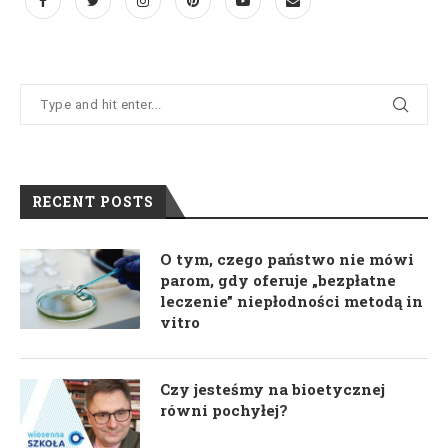
RECENT POSTS
O tym, czego państwo nie mówi
parom, gdy oferuje „bezpłatne
leczenie” niepłodności metodą in
vitro
Czy jesteśmy na bioetycznej
równi pochyłej?