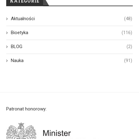
KATEGORIE
Aktualności
(48)
Bioetyka
(116)
BLOG
(2)
Nauka
(91)
Patronat honorowy: