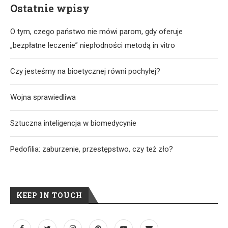
Ostatnie wpisy
O tym, czego państwo nie mówi parom, gdy oferuje
„bezpłatne leczenie” niepłodności metodą in vitro
Czy jesteśmy na bioetycznej równi pochyłej?
Wojna sprawiedliwa
Sztuczna inteligencja w biomedycynie
Pedofilia: zaburzenie, przestępstwo, czy też zło?
KEEP IN TOUCH