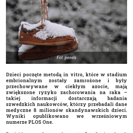
Fot. pexels
Dzieci poczęte metodą in vitro, które w stadium
embrionalnym zostały zamrożone i były
przechowywane w ciekłym azocie, mają
zwiększone ryzyko zachorowania na raka –
takiej informacji dostarczają badania
szwedzkich naukowców, którzy przebadali dane
medyczne 8 milionów skandynawskich dzieci.
Wyniki opublikowano we wrześniowym
numerze PLOS One.