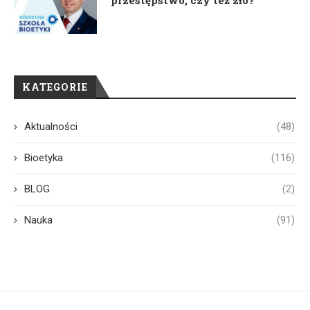
przestępstwo, czy też zło?
KATEGORIE
Aktualności
(48)
Bioetyka
(116)
BLOG
(2)
Nauka
(91)