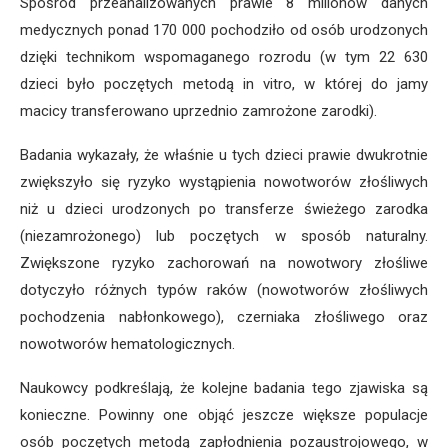
Spośród przeanalizowanych prawie 8 milionów danych
medycznych ponad 170 000 pochodziło od osób urodzonych
dzięki technikom wspomaganego rozrodu (w tym 22 630
dzieci było poczętych metodą in vitro, w której do jamy
macicy transferowano uprzednio zamrożone zarodki).
Badania wykazały, że właśnie u tych dzieci prawie dwukrotnie
zwiększyło się ryzyko wystąpienia nowotworów złośliwych
niż u dzieci urodzonych po transferze świeżego zarodka
(niezamrożonego) lub poczętych w sposób naturalny.
Zwiększone ryzyko zachorowań na nowotwory złośliwe
dotyczyło różnych typów raków (nowotworów złośliwych
pochodzenia nabłonkowego), czerniaka złośliwego oraz
nowotworów hematologicznych.
Naukowcy podkreślają, że kolejne badania tego zjawiska są
konieczne. Powinny one objąć jeszcze większe populacje
osób poczętych metodą zapłodnienia pozaustrojowego, w