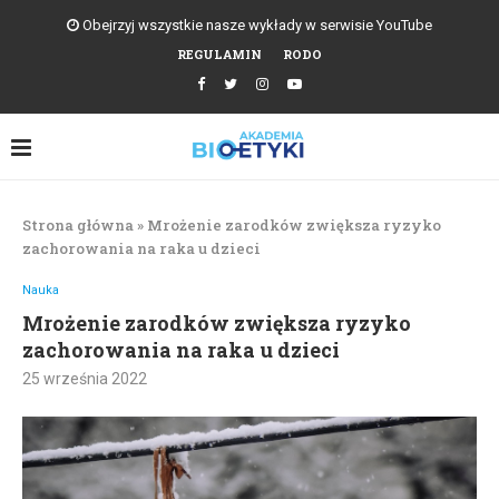
Obejrzyj wszystkie nasze wykłady w serwisie YouTube
REGULAMIN
RODO
Strona główna
»
Mrożenie zarodków zwiększa ryzyko
zachorowania na raka u dzieci
Nauka
Mrożenie zarodków zwiększa ryzyko
zachorowania na raka u dzieci
25 września 2022