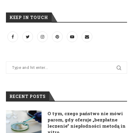
KEEP IN TOUCH
RECENT POSTS
O tym, czego państwo nie mówi
parom, gdy oferuje „bezpłatne
leczenie” niepłodności metodą in
vitro